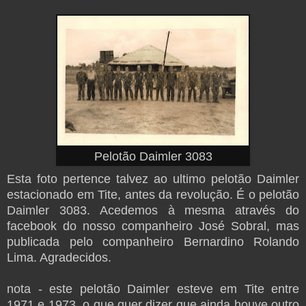
Pelotão Daimler 3083
Esta foto pertence talvez ao ultimo pelotão Daimler
estacionado em Tite, antes da revolução. É o pelotão
Daimler 3083. Acedemos à mesma através do
facebook do nosso companheiro José Sobral, mas
publicada pelo companheiro Bernardino Rolando
Lima. Agradecidos.
nota - este pelotão Daimler esteve em Tite entre
1971 e 1973, o que quer dizer que ainda houve outro