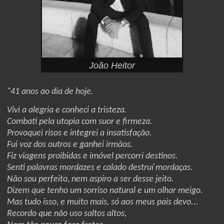
João Heitor
"41 anos ao dia de hoje.
Vivi a alegria e conheci a tristeza.
Combati pela utopia com suor e firmeza.
Provoquei risos e integrei a insatisfação.
Fui voz dos outros e ganhei irmãos.
Fiz viagens proibidas e imóvel percorri destinos.
Senti palavras mordazes e calado destruí mordaças.
Não sou perfeito, nem aspiro a ser desse jeito.
Dizem que tenho um sorriso natural e um olhar meigo.
Mas tudo isso, e muito mais, só aos meus pais devo...
Recordo que não uso saltos altos,