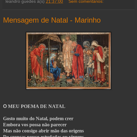
leandro guedes
à(s)
21:37:00
Sem comentários:
Mensagem de Natal - Marinho
O
MEU POEMA DE NATAL
Gosto muito do Natal, podem crer
Embora vos possa não parecer
Mas não consigo abrir mão das origens
De crenças pouco estudadas ou virgens