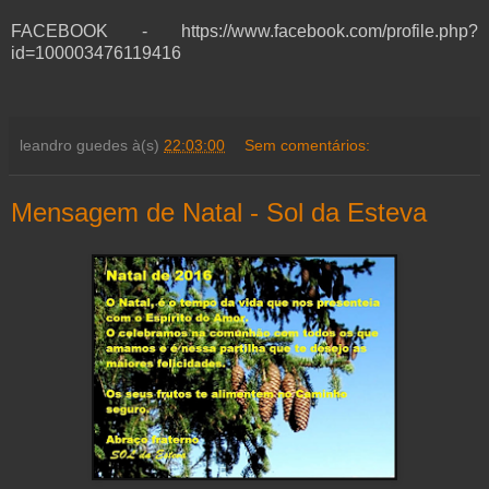
FACEBOOK - https://www.facebook.com/profile.php?
id=100003476119416
leandro guedes
à(s)
22:03:00
Sem comentários:
Mensagem de Natal - Sol da Esteva