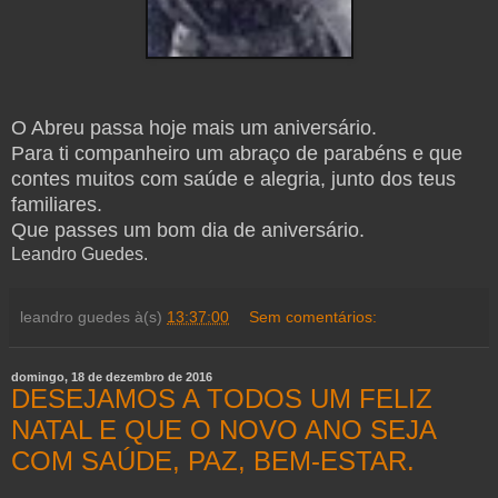
O Abreu passa hoje mais um aniversário.
Para ti companheiro um abraço de parabéns e que
contes muitos com saúde e alegria, junto dos teus
familiares.
Que passes um bom dia de aniversário.
Leandro Guedes.
leandro guedes
à(s)
13:37:00
Sem comentários:
domingo, 18 de dezembro de 2016
DESEJAMOS A TODOS UM FELIZ
NATAL E QUE O NOVO ANO SEJA
COM SAÚDE, PAZ, BEM-ESTAR.